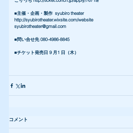
こりっち http://ticket.corich.jp/apply/76719/ 
■主催・企画・製作  syubiro theater 
http://syubirotheater.wixsite.com/website 
syubirotheater@gmail.com 
■問い合せ先 080-4986-8845 
■チケット発売日 9 月1 日（木）
コメント