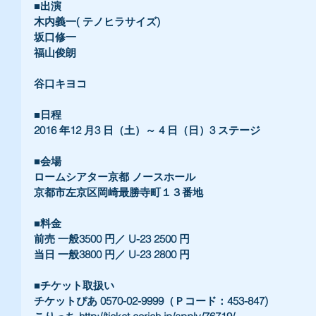
■出演 
木内義一( テノヒラサイズ) 
坂口修一 
福山俊朗 
谷口キヨコ 
■日程 
2016 年12 月3 日（土）～ 4 日（日）3 ステージ 
■会場 
ロームシアター京都 ノースホール 
京都市左京区岡崎最勝寺町１３番地 
■料金 
前売 一般3500 円／ U-23 2500 円 
当日 一般3800 円／ U-23 2800 円 
■チケット取扱い
チケットぴあ 0570-02-9999（Ｐコード：453-847)