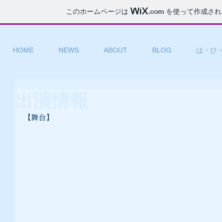
このホームページは
.com
を使って作成され
HOME
NEWS
ABOUT
BLOG
は・ひ
出演情報
【舞台】