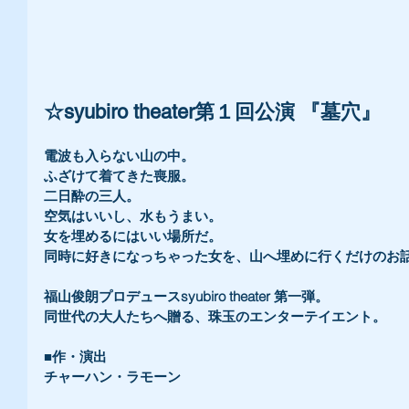
☆syubiro theater第１回公演 『墓穴』 
電波も入らない山の中。
ふざけて着てきた喪服。
二日酔の三人。
空気はいいし、水もうまい。
女を埋めるにはいい場所だ。
同時に好きになっちゃった女を、山へ埋めに行くだけのお話
福山俊朗プロデュースsyubiro theater 第一弾。
同世代の大人たちへ贈る、珠玉のエンターテイエント。 
■作・演出 
チャーハン・ラモーン 